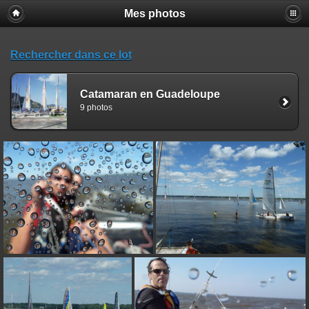
Mes photos
Rechercher dans ce lot
Catamaran en Guadeloupe
9 photos