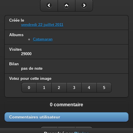
Créée le
vendredi 22 juillet 2011
Albums
Catamaran
Visites
29000
Bilan
pas de note
Votez pour cette image
0
1
2
3
4
5
0 commentaire
Commentaires utilisateur