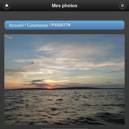
Mes photos
Accueil
/
Catamaran
/
P1020779