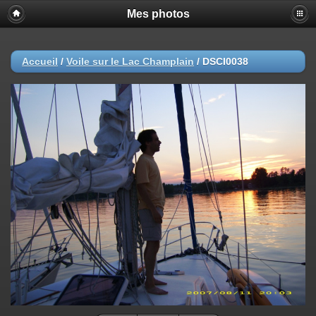
Mes photos
Accueil
/
Voile sur le Lac Champlain
/
DSCI0038