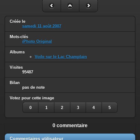
Créée le
samedi 11 août 2007
Mots-clés
iPhoto Original
Albums
Voile sur le Lac Champlain
Visites
95487
Bilan
pas de note
Votez pour cette image
0
1
2
3
4
5
0 commentaire
Commentaires utilisateur