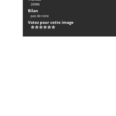
26986
Bilan
pas de note
Votez pour cette image