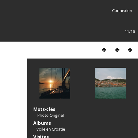
Connexion
11/16
Mots-clés
iPhoto Original
Albums
Voile en Croatie
Visites