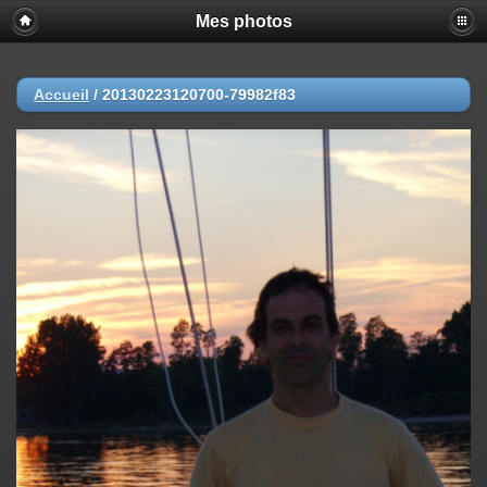
Mes photos
Accueil
/
20130223120700-79982f83