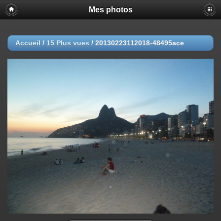
Mes photos
Accueil
/
15 Plus vues
/
20130223112018-48495ace