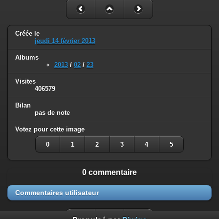
Créée le
jeudi 14 février 2013
Albums
2013
/
02
/
23
Visites
406579
Bilan
pas de note
Votez pour cette image
0
1
2
3
4
5
0 commentaire
Commentaires utilisateur