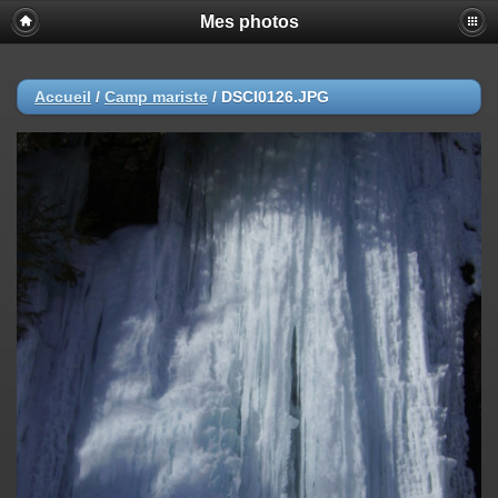
Mes photos
Accueil
/
Camp mariste
/
DSCI0126.JPG