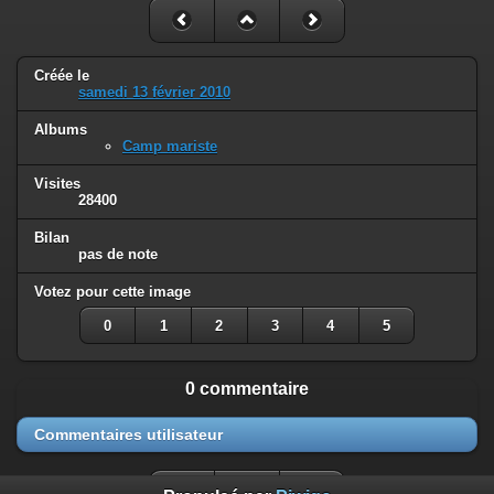
Créée le
samedi 13 février 2010
Albums
Camp mariste
Visites
28400
Bilan
pas de note
Votez pour cette image
0
1
2
3
4
5
0 commentaire
Commentaires utilisateur