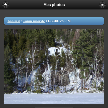
Mes photos
Accueil
/
Camp mariste
/
DSCI0125.JPG