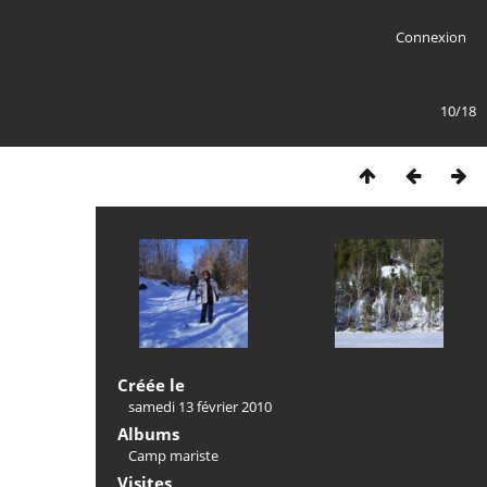
Connexion
10/18
Créée le
samedi 13 février 2010
Albums
Camp mariste
Visites