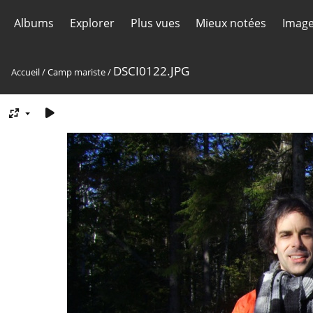
Albums
Explorer
Plus vues
Mieux notées
Image
DSCI0122.JPG
Accueil
/
Camp mariste
/