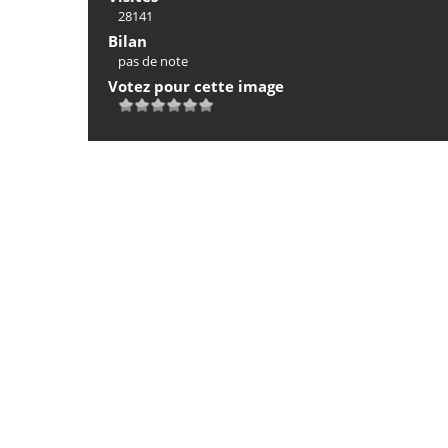
28141
Bilan
pas de note
Votez pour cette image